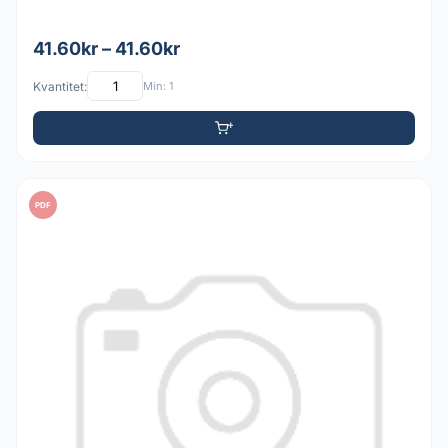
41.60kr – 41.60kr
Kvantitet:
Min: 1
PDF