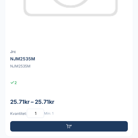
Jrc
NJM2535M
NJM2535M
2
25.71kr – 25.71kr
Kvantitet:
Min: 1