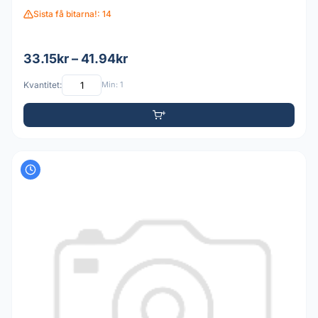
Sista få bitarna!: 14
33.15kr – 41.94kr
Kvantitet:
Min: 1