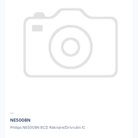
--
NE5008N
Philips NE5008N BCD Räknare/Drivrutin IC