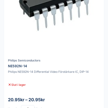
Philips Semiconductors
NE592N-14
Philips NE592N-14 Differential Video Förstärkare IC, DIP-14
Slut i lager
20.95kr – 20.95kr