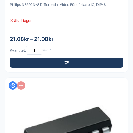
Philips NE592N-8 Differential Video Förstärkare IC, DIP-8
Slut i lager
21.08kr – 21.08kr
Kvantitet:
Min: 1
PDF