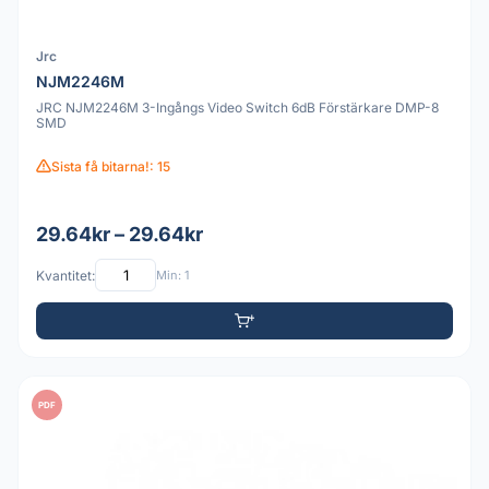
Jrc
NJM2246M
JRC NJM2246M 3-Ingångs Video Switch 6dB Förstärkare DMP-8
SMD
Sista få bitarna!: 15
29.64kr – 29.64kr
Kvantitet:
Min: 1
PDF