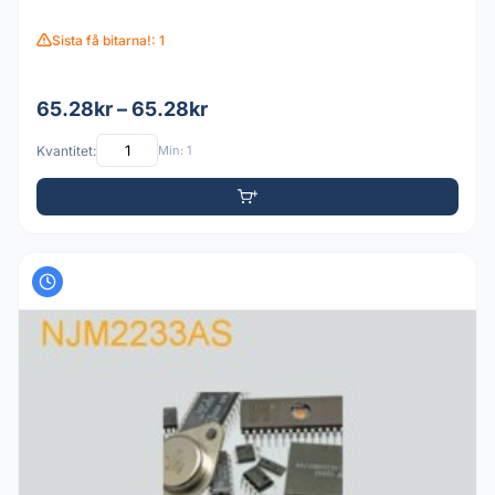
Sista få bitarna!: 1
65.28kr – 65.28kr
Kvantitet:
Min: 1