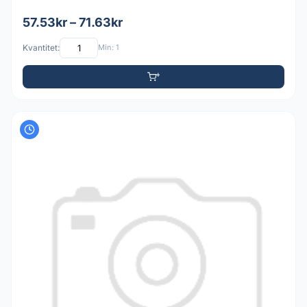
57.53kr – 71.63kr
Kvantitet:
Min: 1