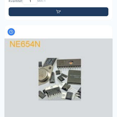
Kvantitet:
Min: 1