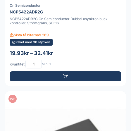
On Semiconductor
NCP5422ADR2G
NCP5422ADR2G On Semiconductor Dubbel asynkron buck-
kontroller, Strömgräns, SO-16
Sista få bitarna!: 269
Paket med 30 stycken
19.93kr – 32.41kr
Kvantitet:
Min: 1
PDF