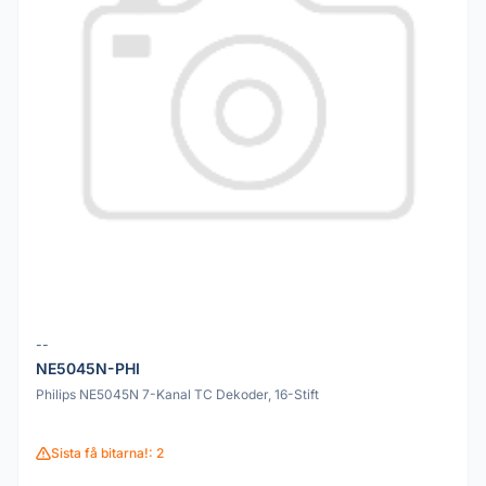
--
NE5045N-PHI
Philips NE5045N 7-Kanal TC Dekoder, 16-Stift
Sista få bitarna!: 2