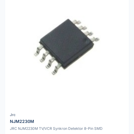
Jrc
NJM2230M
JRC NJM2230M TV/VCR Synkron Detektor 8-Pin SMD