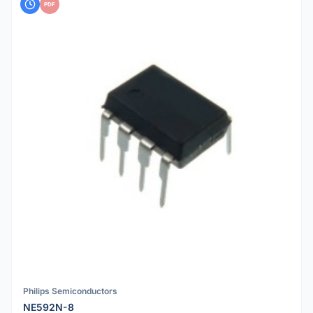
PDF
Philips Semiconductors
NE592N-8