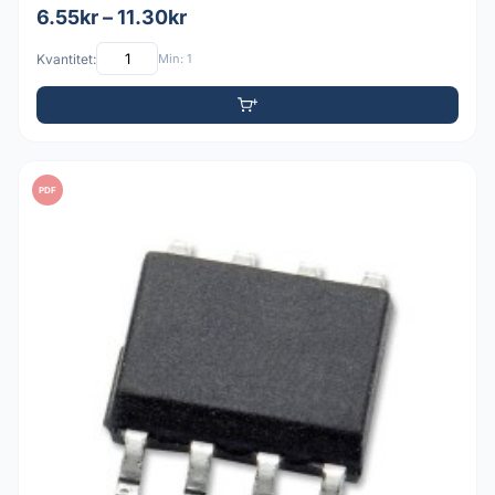
6.55kr – 11.30kr
Kvantitet:
Min: 1
PDF