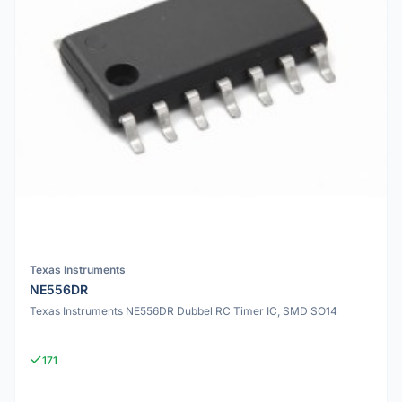
Texas Instruments
NE556DR
Texas Instruments NE556DR Dubbel RC Timer IC, SMD SO14
171