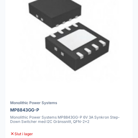
Monolithic Power Systems
MP8843GG-P
Monolithic Power Systems MP8843GG-P 6V 3A Synkron Step-
Down Switcher med I2C Gränssnitt, QFN-2x2
Slut i lager