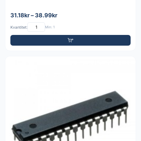
31.18kr – 38.99kr
Kvantitet:
Min: 1