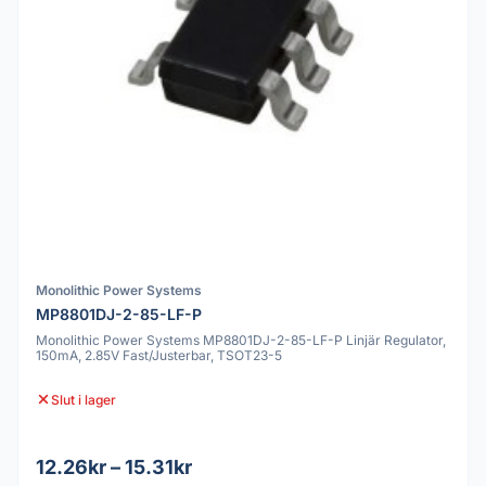
Monolithic Power Systems
MP8801DJ-2-85-LF-P
Monolithic Power Systems MP8801DJ-2-85-LF-P Linjär Regulator,
150mA, 2.85V Fast/Justerbar, TSOT23-5
Slut i lager
12.26kr – 15.31kr