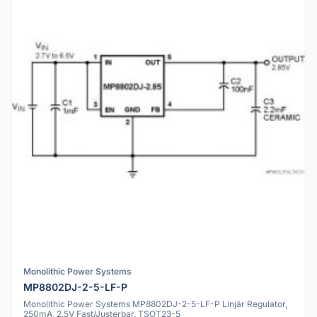
Monolithic Power Systems
MP8802DJ-2-5-LF-P
Monolithic Power Systems MP8802DJ-2-5-LF-P Linjär Regulator,
250mA, 2.5V Fast/Justerbar, TSOT23-5