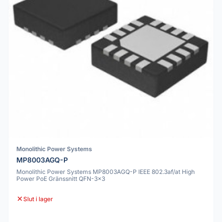
Monolithic Power Systems
MP8003AGQ-P
Monolithic Power Systems MP8003AGQ-P IEEE 802.3af/at High
Power PoE Gränssnitt QFN-3x3
Slut i lager