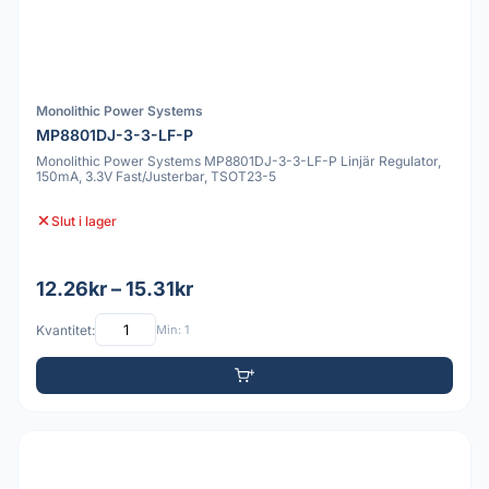
Monolithic Power Systems
MP8801DJ-3-3-LF-P
Monolithic Power Systems MP8801DJ-3-3-LF-P Linjär Regulator,
150mA, 3.3V Fast/Justerbar, TSOT23-5
Slut i lager
12.26kr – 15.31kr
Kvantitet:
Min: 1