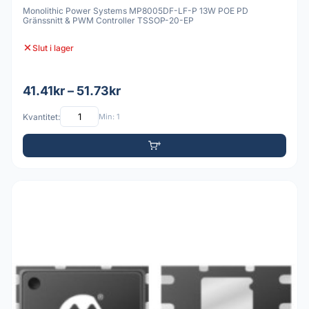
Monolithic Power Systems MP8005DF-LF-P 13W POE PD
Gränssnitt & PWM Controller TSSOP-20-EP
Slut i lager
41.41kr – 51.73kr
Kvantitet:
Min: 1