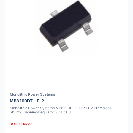
Monolithic Power Systems
MP8200DT-LF-P
Monolithic Power Systems MP8200DT-LF-P 1.0V Precisions-
Shunt-Spänningsregulator SOT23-3
Slut i lager