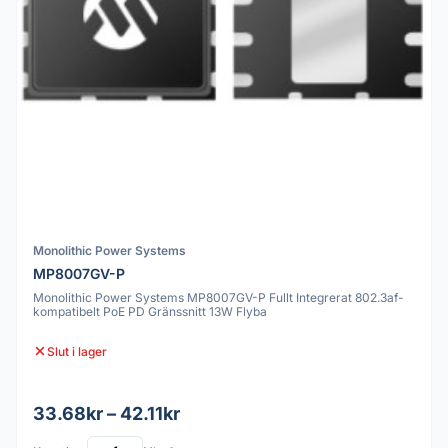
Monolithic Power Systems
MP8007GV-P
Monolithic Power Systems MP8007GV-P Fullt Integrerat 802.3af-
kompatibelt PoE PD Gränssnitt 13W Flyba
Slut i lager
33.68kr – 42.11kr