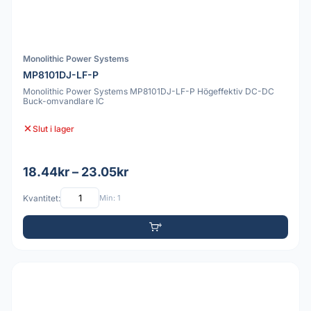
Monolithic Power Systems
MP8101DJ-LF-P
Monolithic Power Systems MP8101DJ-LF-P Högeffektiv DC-DC
Buck-omvandlare IC
Slut i lager
18.44kr – 23.05kr
Kvantitet:
Min: 1