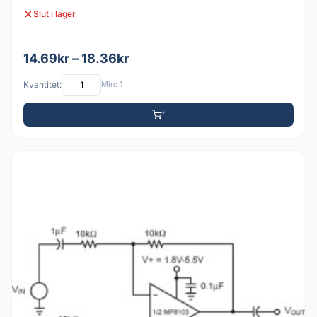
Slut i lager
14.69kr – 18.36kr
Kvantitet:
Min: 1