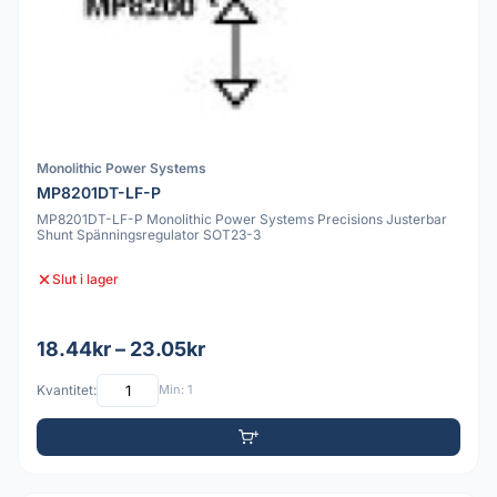
Monolithic Power Systems
MP8201DT-LF-P
MP8201DT-LF-P Monolithic Power Systems Precisions Justerbar
Shunt Spänningsregulator SOT23-3
Slut i lager
18.44kr – 23.05kr
Kvantitet:
Min: 1