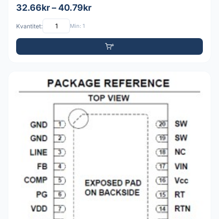
32.66kr – 40.79kr
Kvantitet:
Min: 1