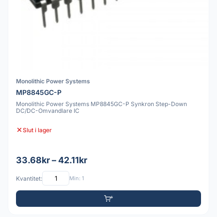
Monolithic Power Systems
MP8845GC-P
Monolithic Power Systems MP8845GC-P Synkron Step-Down
DC/DC-Omvandlare IC
Slut i lager
33.68kr – 42.11kr
Kvantitet:
Min: 1