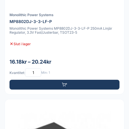
Monolithic Power Systems
MP8802DJ-3-3-LF-P
Monolithic Power Systems MP8802DJ-3-3-LF-P 250mA Linjär
Regulator, 3.3V Fast/Justerbar, TSOT23-5
Slut i lager
16.18kr – 20.24kr
Kvantitet:
Min: 1