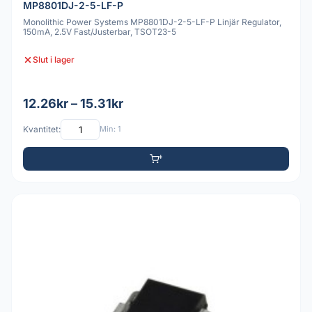
MP8801DJ-2-5-LF-P
Monolithic Power Systems MP8801DJ-2-5-LF-P Linjär Regulator,
150mA, 2.5V Fast/Justerbar, TSOT23-5
Slut i lager
12.26kr – 15.31kr
Kvantitet:
Min: 1