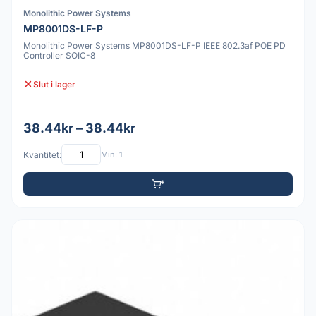
Monolithic Power Systems
MP8001DS-LF-P
Monolithic Power Systems MP8001DS-LF-P IEEE 802.3af POE PD
Controller SOIC-8
Slut i lager
38.44kr – 38.44kr
Kvantitet:
Min: 1