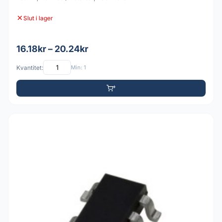
Slut i lager
16.18kr – 20.24kr
Kvantitet:
Min: 1