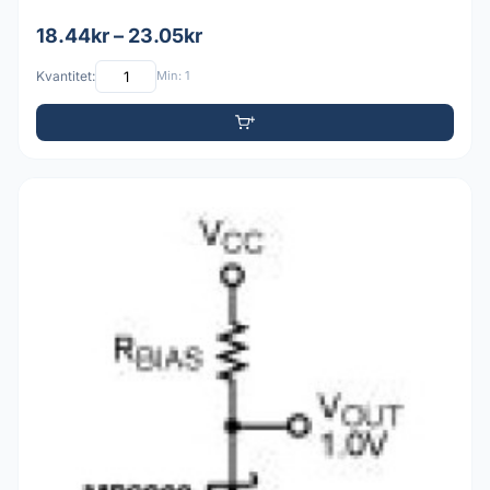
18.44kr – 23.05kr
Kvantitet:
Min: 1