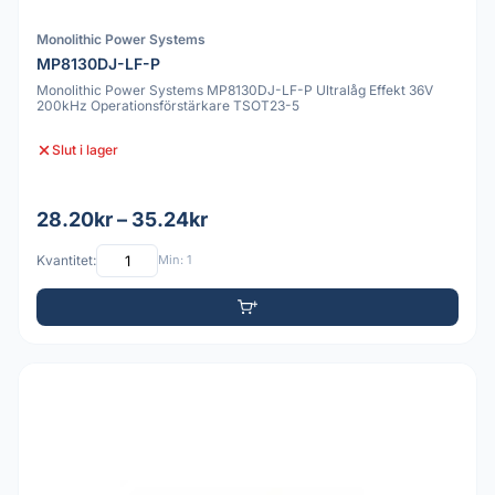
Monolithic Power Systems
MP8130DJ-LF-P
Monolithic Power Systems MP8130DJ-LF-P Ultralåg Effekt 36V
200kHz Operationsförstärkare TSOT23-5
Slut i lager
28.20kr – 35.24kr
Kvantitet:
Min: 1