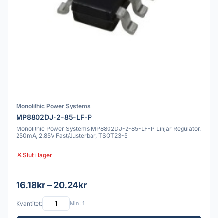
Monolithic Power Systems
MP8802DJ-2-85-LF-P
Monolithic Power Systems MP8802DJ-2-85-LF-P Linjär Regulator,
250mA, 2.85V Fast/Justerbar, TSOT23-5
Slut i lager
16.18kr – 20.24kr
Kvantitet:
Min: 1