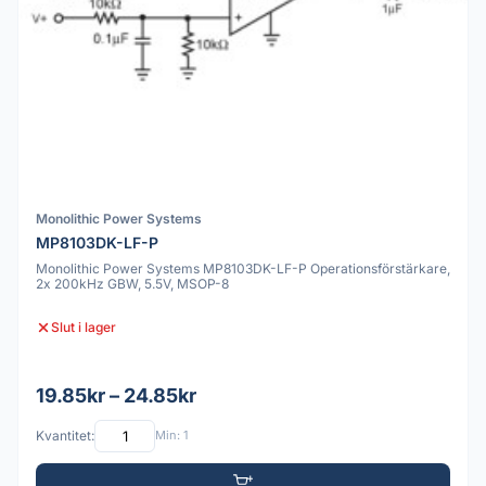
Monolithic Power Systems
MP8103DK-LF-P
Monolithic Power Systems MP8103DK-LF-P Operationsförstärkare,
2x 200kHz GBW, 5.5V, MSOP-8
Slut i lager
19.85kr – 24.85kr
Kvantitet:
Min: 1