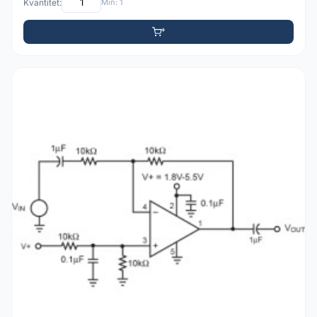
Kvantitet:
Min: 1