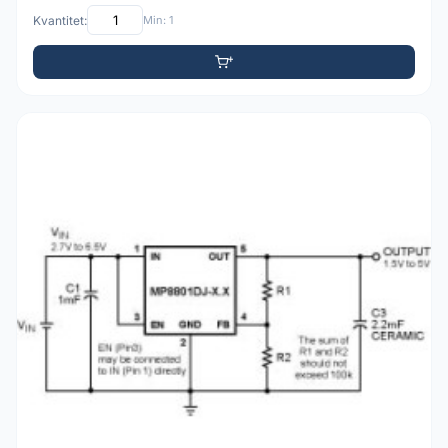
Kvantitet:
Min: 1