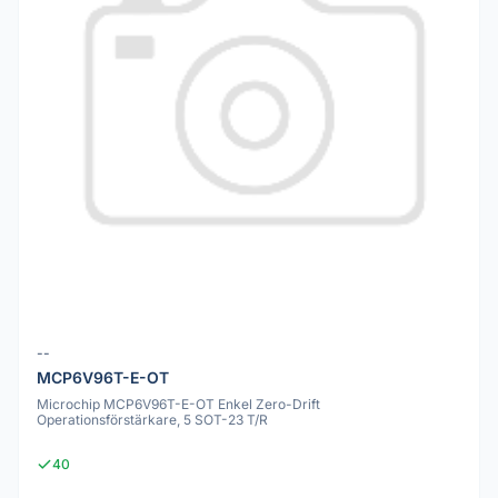
--
MCP6V96T-E-OT
Microchip MCP6V96T-E-OT Enkel Zero-Drift
Operationsförstärkare, 5 SOT-23 T/R
40