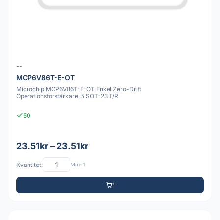
--
MCP6V86T-E-OT
Microchip MCP6V86T-E-OT Enkel Zero-Drift
Operationsförstärkare, 5 SOT-23 T/R
50
23.51kr – 23.51kr
Kvantitet:
Min: 1