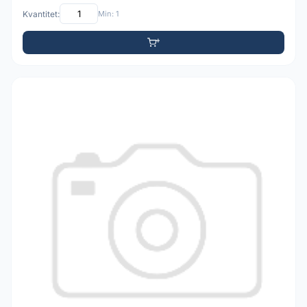
Kvantitet:
Min: 1