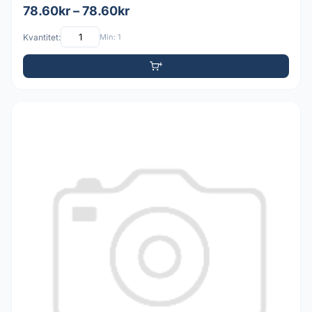
78.60kr – 78.60kr
Kvantitet:
Min: 1