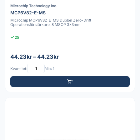
Microchip Technology Inc.
MCP6V82-E-MS
Microchip MCP6V82-E-MS Dubbel Zero-Drift
Operationsförstärkare, 8 MSOP 3x3mm
25
44.23kr – 44.23kr
Kvantitet:
Min: 1