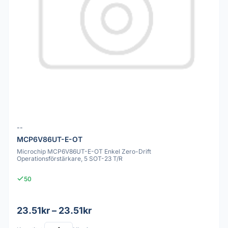
--
MCP6V86UT-E-OT
Microchip MCP6V86UT-E-OT Enkel Zero-Drift
Operationsförstärkare, 5 SOT-23 T/R
50
23.51kr – 23.51kr