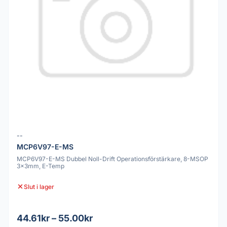
--
MCP6V97-E-MS
MCP6V97-E-MS Dubbel Noll-Drift Operationsförstärkare, 8-MSOP
3x3mm, E-Temp
Slut i lager
44.61kr – 55.00kr