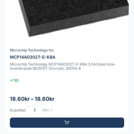
Microchip Technology Inc.
MCP14A0302T-E-KBA
Microchip Technology MCP14A0302T-E-KBA 3.0A Enkel Icke-
Inverterande MOSFET-Drivrutin, WDFN-8
50
18.60kr – 18.60kr
Kvantitet:
Min: 1