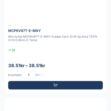
--
MCP6V97T-E-MNY
Microchip MCP6V97T-E-MNY Dubbel Zero-Drift Op Amp TDFN
2x3x0.8mm E-Temp
25
38.51kr – 38.51kr
Kvantitet:
Min: 1