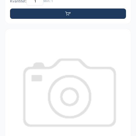
Kvantitet:
Min: 1