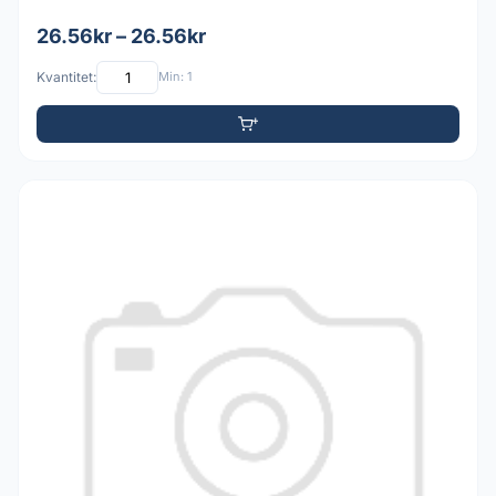
26.56kr – 26.56kr
Kvantitet:
Min: 1