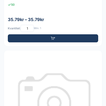
50
35.79kr – 35.79kr
Kvantitet:
Min: 1