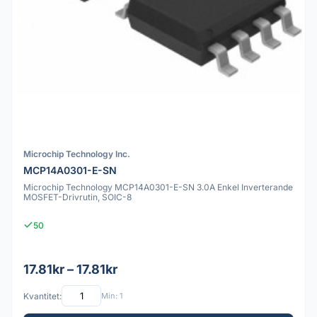
Microchip Technology Inc.
MCP14A0301-E-SN
Microchip Technology MCP14A0301-E-SN 3.0A Enkel Inverterande
MOSFET-Drivrutin, SOIC-8
50
17.81kr – 17.81kr
Kvantitet:
Min: 1