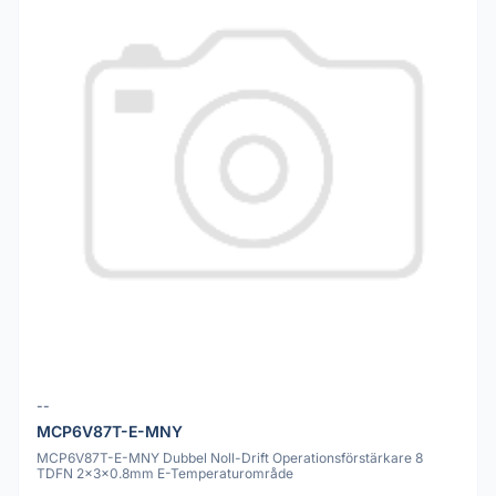
--
MCP6V87T-E-MNY
MCP6V87T-E-MNY Dubbel Noll-Drift Operationsförstärkare 8
TDFN 2x3x0.8mm E-Temperaturområde