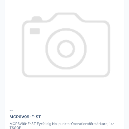
--
MCP6V99-E-ST
MCP6V99-E-ST Fyrfaldig Nollpunkts-Operationsförstärkare, 14-
TSSOP