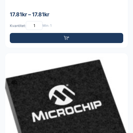
17.81kr – 17.81kr
Kvantitet:
Min: 1