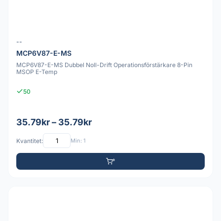
--
MCP6V87-E-MS
MCP6V87-E-MS Dubbel Noll-Drift Operationsförstärkare 8-Pin
MSOP E-Temp
50
35.79kr – 35.79kr
Kvantitet:
Min: 1