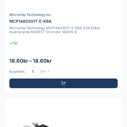
Microchip Technology Inc.
MCP14A0301T-E-KBA
Microchip Technology MCP14A0301T-E-KBA 3.0A Enkel
Inverterande MOSFET-Drivrutin, WDFN-8
50
18.60kr – 18.60kr
Kvantitet:
Min: 1