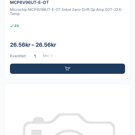
MCP6V96UT-E-OT
Microchip MCP6V96UT-E-OT Enkel Zero-Drift Op Amp SOT-23 E-
Temp
49
26.56kr – 26.56kr
Kvantitet:
Min: 1