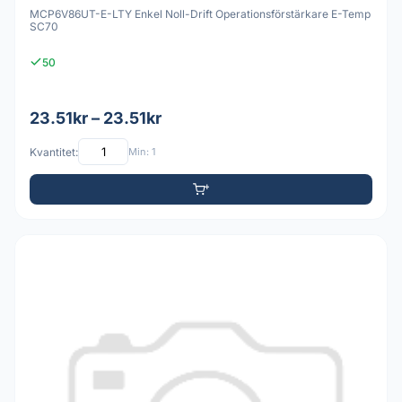
MCP6V86UT-E-LTY Enkel Noll-Drift Operationsförstärkare E-Temp
SC70
50
23.51kr – 23.51kr
Kvantitet:
Min: 1