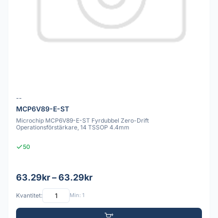
--
MCP6V89-E-ST
Microchip MCP6V89-E-ST Fyrdubbel Zero-Drift
Operationsförstärkare, 14 TSSOP 4.4mm
50
63.29kr – 63.29kr
Kvantitet:
Min: 1