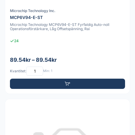
Microchip Technology Inc.
MCP6V94-E-ST
Microchip Technology MCP6V94-E-ST Fyrfaldig Auto-noll
Operationsförstärkare, Låg Offsetspänning, Rai
24
89.54kr – 89.54kr
Kvantitet:
Min: 1