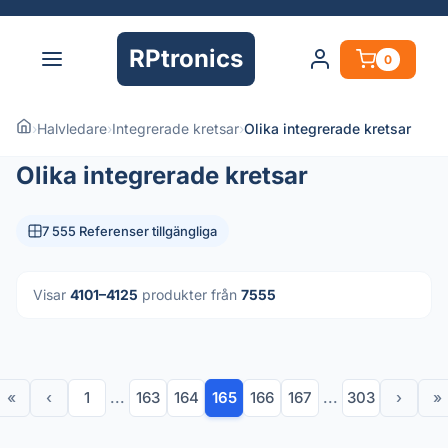
RPtronics
0
›
Halvledare
›
Integrerade kretsar
›
Olika integrerade kretsar
Olika integrerade kretsar
7 555 Referenser tillgängliga
Visar
4101–4125
produkter från
7555
«
‹
1
...
163
164
165
166
167
...
303
›
»