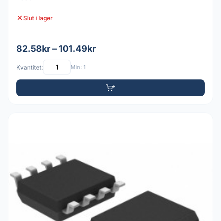
Slut i lager
82.58kr – 101.49kr
Kvantitet:
Min: 1