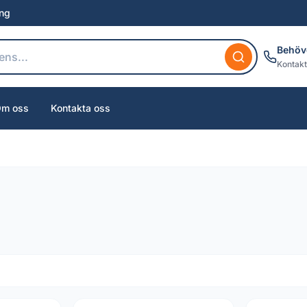
ing
Behöv
Kontakt
m oss
Kontakta oss