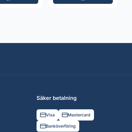
Säker betalning
Visa
Mastercard
Banköverföring