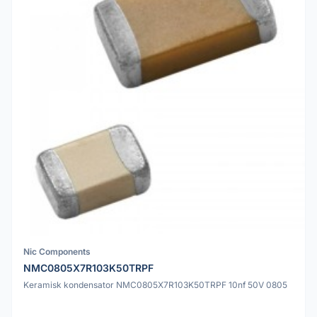
Nic Components
NMC0805X7R103K50TRPF
Keramisk kondensator NMC0805X7R103K50TRPF 10nf 50V 0805