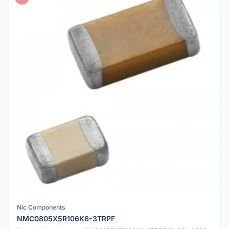
Nic Components
NMC0805X5R106K6-3TRPF