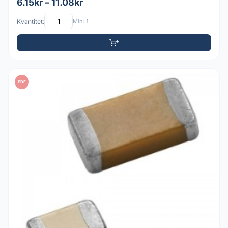
6.15kr – 11.08kr
Kvantitet:
Min: 1
PDF