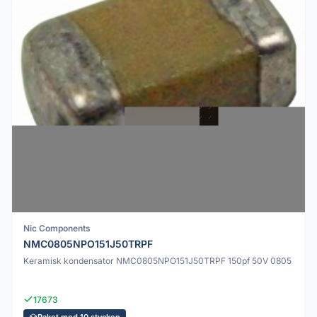
Nic Components
NMC0805NPO151J50TRPF
Keramisk kondensator NMC0805NPO151J50TRPF 150pf 50V 0805
17673