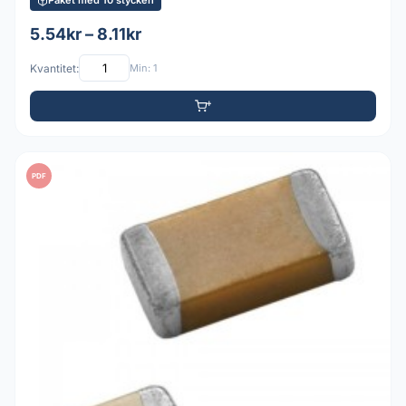
Paket med 10 stycken
5.54kr – 8.11kr
Kvantitet:
Min: 1
PDF