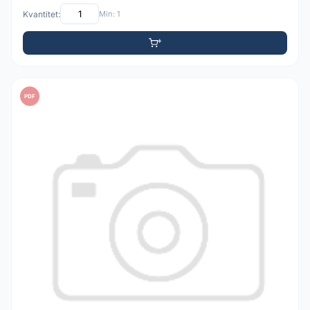
Kvantitet:
Min: 1
PDF