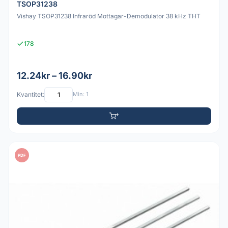
TSOP31238
Vishay TSOP31238 Infraröd Mottagar-Demodulator 38 kHz THT
178
12.24kr – 16.90kr
Kvantitet:
Min: 1
PDF