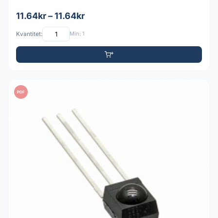
11.64kr – 11.64kr
Kvantitet:
Min: 1
PDF