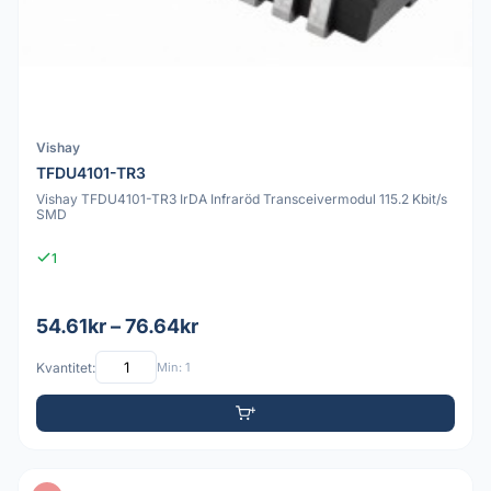
Vishay
TFDU4101-TR3
Vishay TFDU4101-TR3 IrDA Infraröd Transceivermodul 115.2 Kbit/s
SMD
1
54.61kr – 76.64kr
Kvantitet:
Min: 1