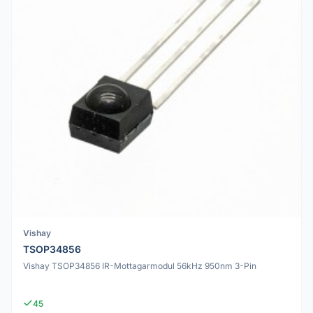
Vishay
TSOP34856
Vishay TSOP34856 IR-Mottagarmodul 56kHz 950nm 3-Pin
45