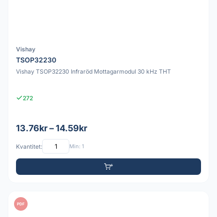
Vishay
TSOP32230
Vishay TSOP32230 Infraröd Mottagarmodul 30 kHz THT
272
13.76kr – 14.59kr
Kvantitet:
Min: 1
PDF