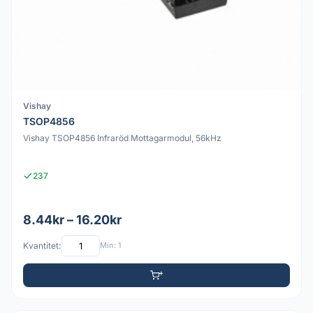
Vishay
TSOP4856
Vishay TSOP4856 Infraröd Mottagarmodul, 56kHz
237
8.44kr – 16.20kr
Kvantitet:
Min: 1