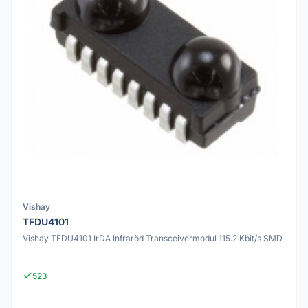
Vishay
TFDU4101
Vishay TFDU4101 IrDA Infraröd Transceivermodul 115.2 Kbit/s SMD
523