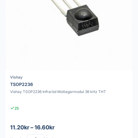
Vishay
TSOP2236
Vishay TSOP2236 Infraröd Mottagarmodul 36 kHz THT
25
11.20kr – 16.60kr