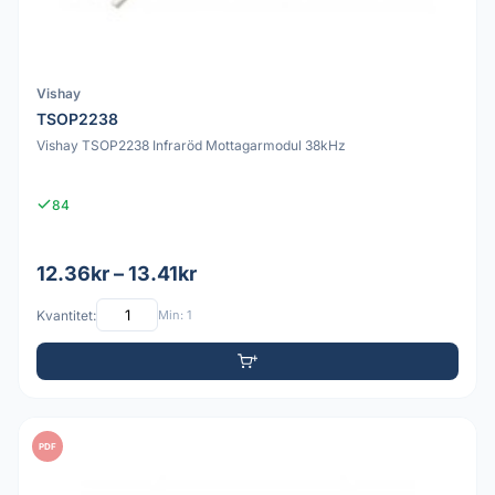
Vishay
TSOP2238
Vishay TSOP2238 Infraröd Mottagarmodul 38kHz
84
12.36kr – 13.41kr
Kvantitet:
Min: 1
PDF