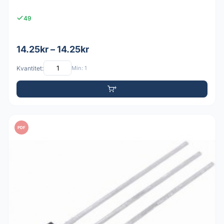
49
14.25kr – 14.25kr
Kvantitet:
Min: 1
PDF