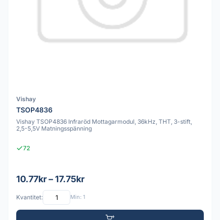
Vishay
TSOP4836
Vishay TSOP4836 Infraröd Mottagarmodul, 36kHz, THT, 3-stift,
2,5-5,5V Matningsspänning
72
10.77kr – 17.75kr
Kvantitet:
Min: 1