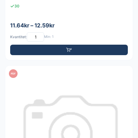
30
11.64kr – 12.59kr
Kvantitet:
Min: 1
PDF