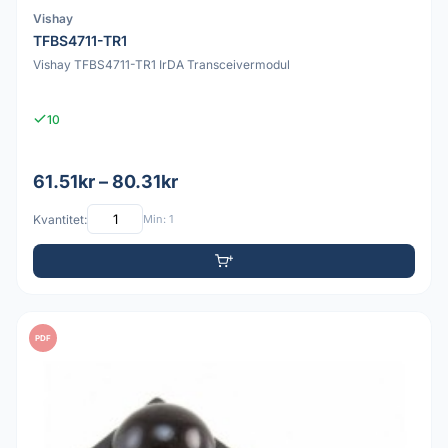
Vishay
TFBS4711-TR1
Vishay TFBS4711-TR1 IrDA Transceivermodul
10
61.51kr – 80.31kr
Kvantitet:
Min: 1
PDF