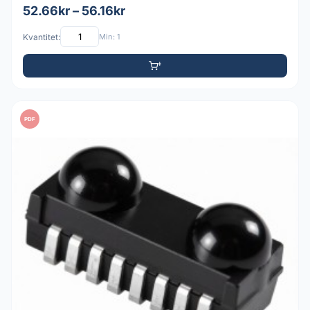
52.66kr – 56.16kr
Kvantitet:
Min: 1
PDF