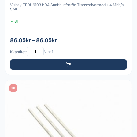
Vishay TFDU6103 IrDA Snabb Infraröd Transceivermodul 4 Mbit/s
SMD
81
86.05kr – 86.05kr
Kvantitet:
Min: 1
PDF