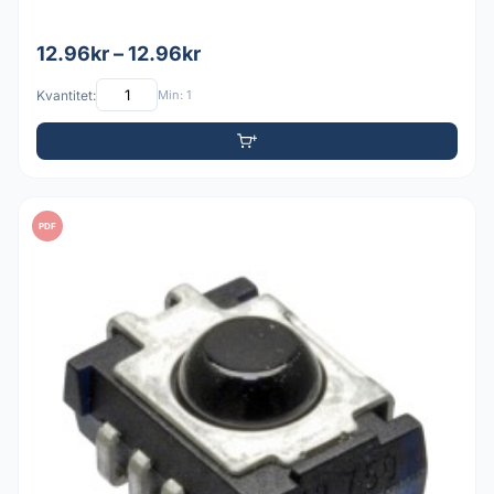
12.96kr – 12.96kr
Kvantitet:
Min: 1
PDF