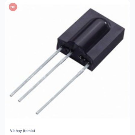
PDF
Vishay (temic)