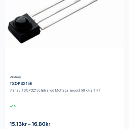
Vishay
TSOP32156
Vishay TSOP32156 Infraröd Mottagarmodul 56 kHz THT
4
15.13kr – 16.80kr