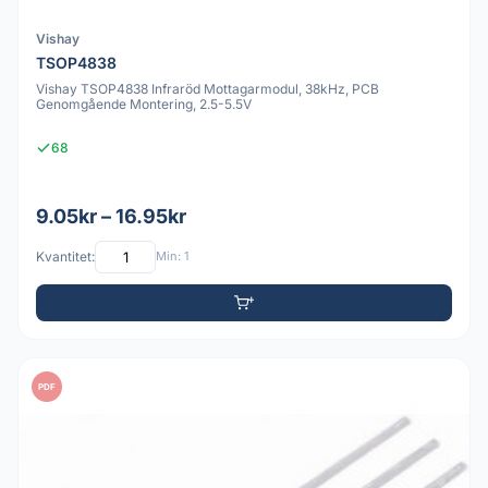
Vishay
TSOP4838
Vishay TSOP4838 Infraröd Mottagarmodul, 38kHz, PCB
Genomgående Montering, 2.5-5.5V
68
9.05kr – 16.95kr
Kvantitet:
Min: 1
PDF