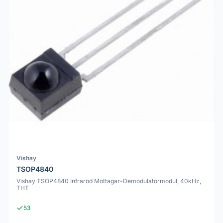
Vishay
TSOP4840
Vishay TSOP4840 Infraröd Mottagar-Demodulatormodul, 40kHz,
THT
53