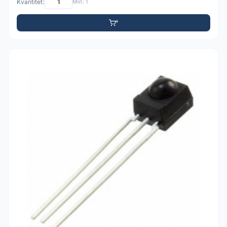
Kvantitet:
Min: 1