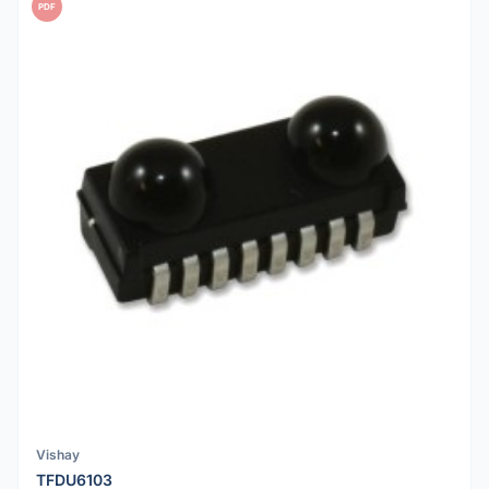
PDF
Vishay
TFDU6103