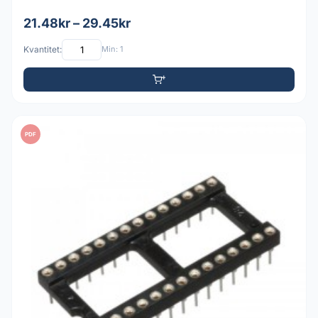
21.48kr – 29.45kr
Kvantitet:
Min: 1
PDF