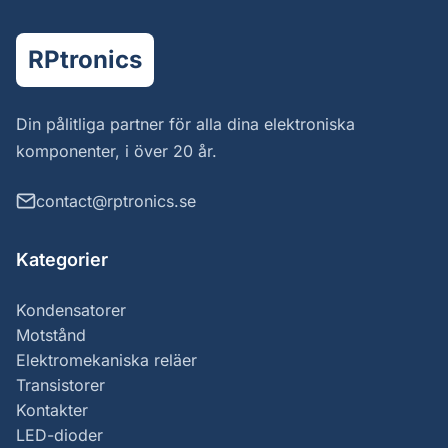
RPtronics
Din pålitliga partner för alla dina elektroniska
komponenter, i över 20 år.
contact@rptronics.se
Kategorier
Kondensatorer
Motstånd
Elektromekaniska reläer
Transistorer
Kontakter
LED-dioder