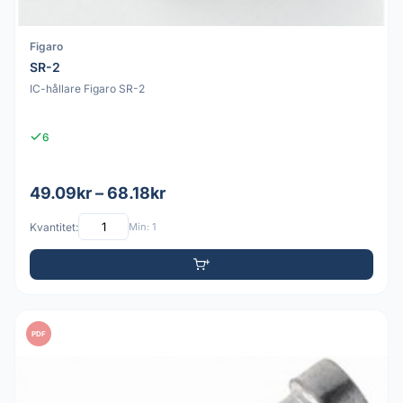
Figaro
SR-2
IC-hållare Figaro SR-2
6
49.09kr – 68.18kr
Kvantitet:
Min: 1
PDF