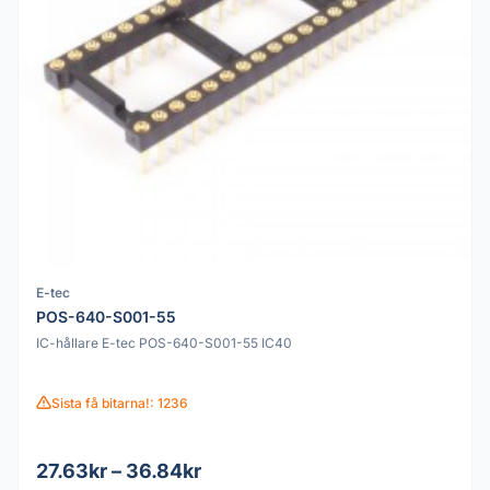
E-tec
POS-640-S001-55
IC-hållare E-tec POS-640-S001-55 IC40
Sista få bitarna!: 1236
27.63kr – 36.84kr