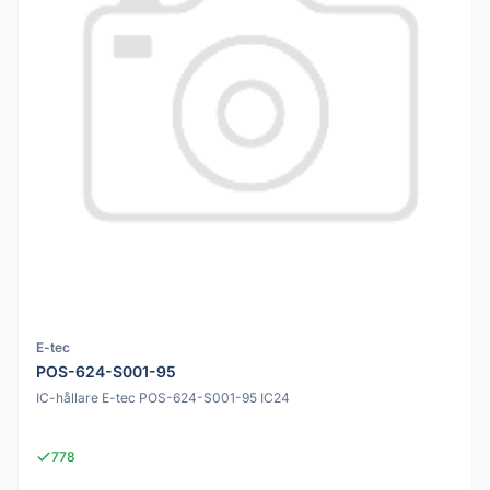
E-tec
POS-624-S001-95
IC-hållare E-tec POS-624-S001-95 IC24
778