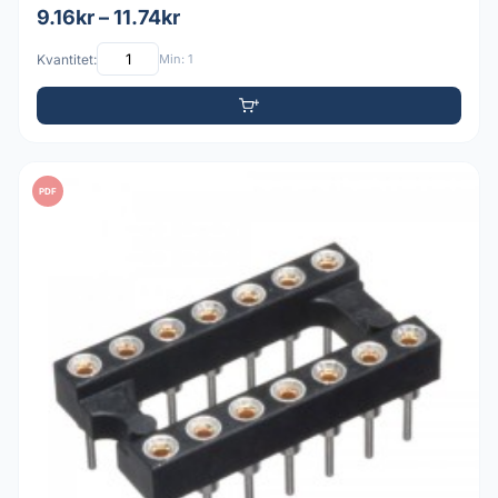
9.16kr – 11.74kr
Kvantitet:
Min: 1
PDF