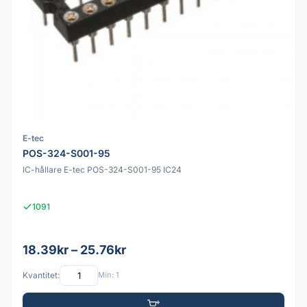
E-tec
POS-324-S001-95
IC-hållare E-tec POS-324-S001-95 IC24
1091
18.39kr – 25.76kr
Kvantitet:
Min: 1