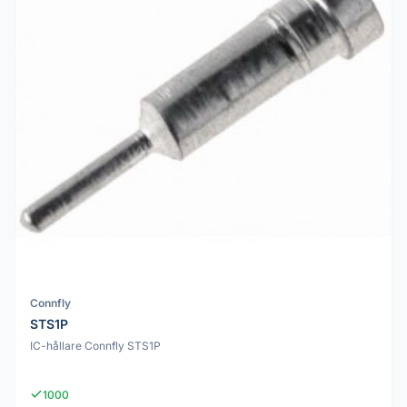
Connfly
STS1P
IC-hållare Connfly STS1P
1000