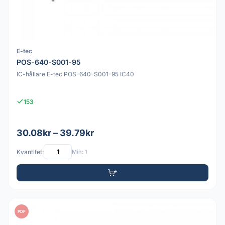
E-tec
POS-640-S001-95
IC-hållare E-tec POS-640-S001-95 IC40
153
30.08kr – 39.79kr
Kvantitet:
Min: 1
PDF