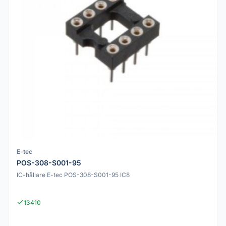
E-tec
POS-308-S001-95
IC-hållare E-tec POS-308-S001-95 IC8
13410