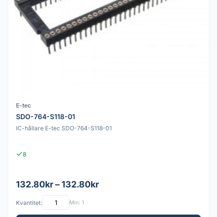
E-tec
SDO-764-S118-01
IC-hållare E-tec SDO-764-S118-01
8
132.80kr – 132.80kr
Kvantitet:
Min: 1