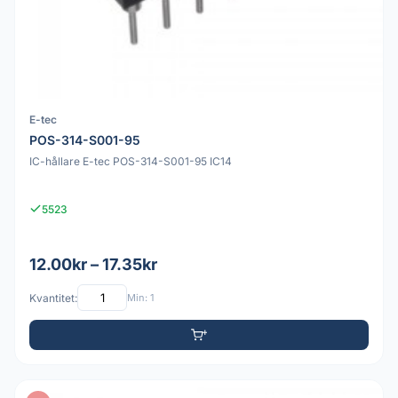
E-tec
POS-314-S001-95
IC-hållare E-tec POS-314-S001-95 IC14
5523
12.00kr – 17.35kr
Kvantitet:
Min: 1