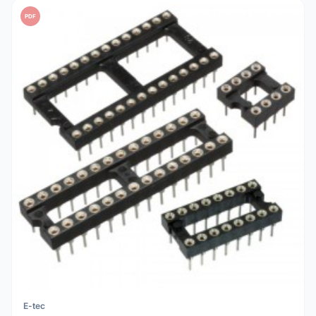
PDF
E-tec