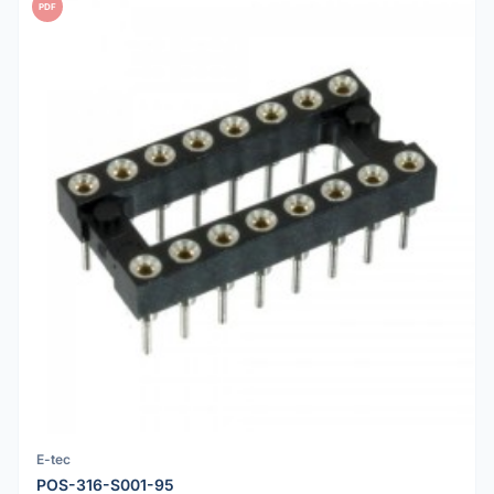
PDF
E-tec
POS-316-S001-95