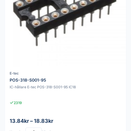
E-tec
POS-318-S001-95
IC-hållare E-tec POS-318-S001-95 IC18
2319
13.84kr – 18.83kr