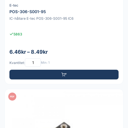
E-tec
POS-306-S001-95
IC-hållare E-tec POS-306-S001-95 IC6
5863
6.46kr – 8.49kr
Kvantitet:
Min: 1
PDF