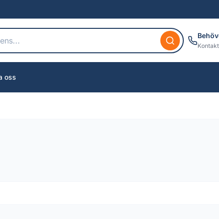
Behöv
Kontakt
a oss