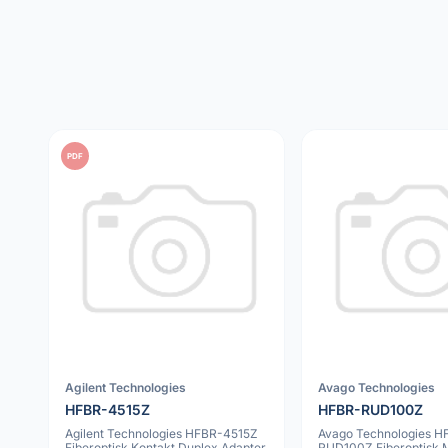
PDF
Agilent Technologies
Avago Technologies
HFBR-4515Z
HFBR-RUD100Z
Agilent Technologies HFBR-4515Z
Avago Technologies H
Fiberoptisk Kontakt Duplex Adapter
RUD100Z Fiberoptisk 