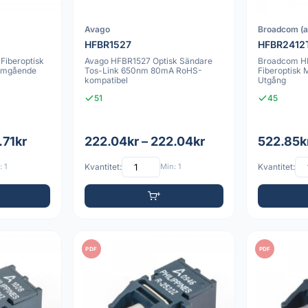
Avago
Broadcom (
HFBR1527
HFBR2412
iberoptisk
Avago HFBR1527 Optisk Sändare
Broadcom H
omgående
Tos-Link 650nm 80mA RoHS-
Fiberoptisk
kompatibel
Utgång
51
45
.71kr
222.04kr – 222.04kr
522.85k
 1
Kvantitet:
Min: 1
Kvantitet:
PDF
PDF