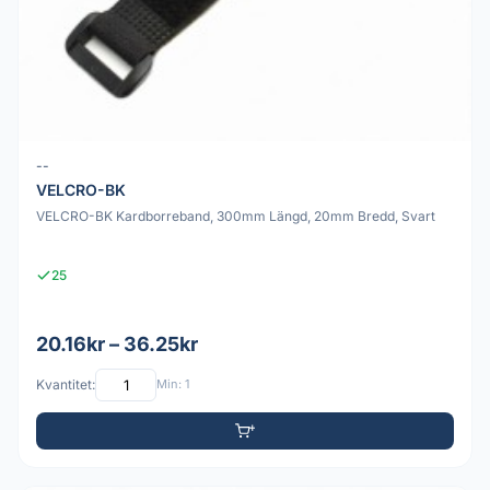
--
VELCRO-BK
VELCRO-BK Kardborreband, 300mm Längd, 20mm Bredd, Svart
25
20.16kr – 36.25kr
Kvantitet:
Min: 1