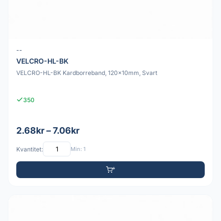
--
VELCRO-HL-BK
VELCRO-HL-BK Kardborreband, 120x10mm, Svart
350
2.68kr – 7.06kr
Kvantitet:
Min: 1