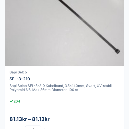
Sapi Selco
SEL-3-210
Sapi Selco SEL-3-210 Kabelband, 3.5x140mm, Svart, UV-stabil,
Polyamid 6.6, Max 36mm Diameter, 100 st
204
81.13kr – 81.13kr