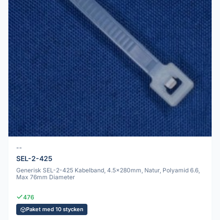
--
SEL-2-425
Generisk SEL-2-425 Kabelband, 4.5x280mm, Natur, Polyamid 6.6,
Max 76mm Diameter
476
Paket med 10 stycken