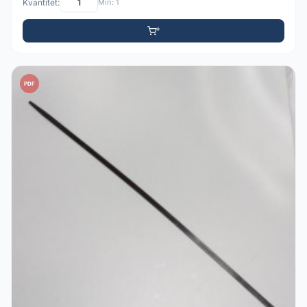
Kvantitet:
Min: 1
PDF