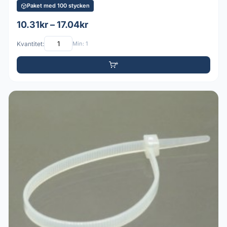
Paket med 100 stycken
10.31kr – 17.04kr
Kvantitet:
Min: 1