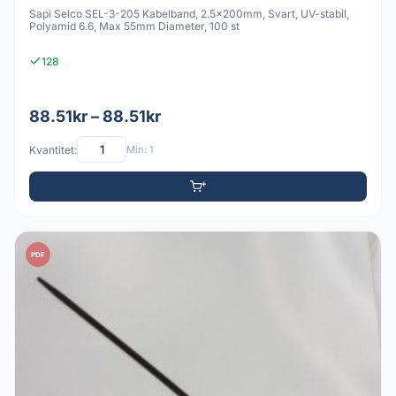
Sapi Selco SEL-3-205 Kabelband, 2.5x200mm, Svart, UV-stabil,
Polyamid 6.6, Max 55mm Diameter, 100 st
128
88.51kr – 88.51kr
Kvantitet:
Min: 1
PDF