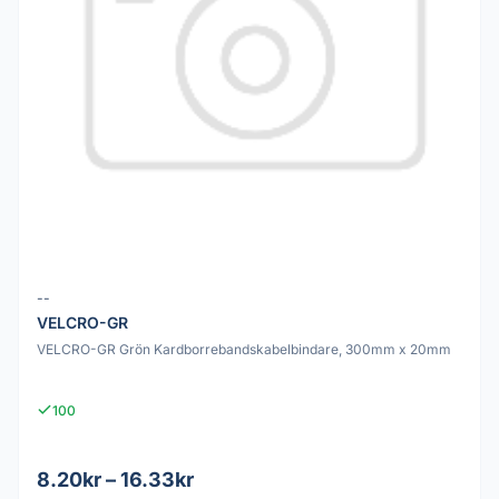
--
VELCRO-GR
VELCRO-GR Grön Kardborrebandskabelbindare, 300mm x 20mm
100
8.20kr – 16.33kr