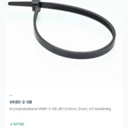
--
VK80-2-0B
Krympkabelband VK80-2-0B, 80x2.0mm, Svart, UV-beständig
47750