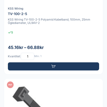
KSS Wiring
TV-100-2-5
KSS Wiring TV-100-2-5 Polyamid Kabelband, 100mm, 25mm
Öglediameter, UL94V-2
5
45.16kr – 66.88kr
Kvantitet:
Min: 1
PDF