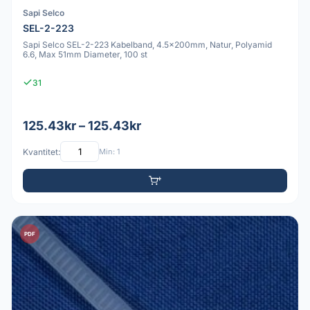
Sapi Selco
SEL-2-223
Sapi Selco SEL-2-223 Kabelband, 4.5x200mm, Natur, Polyamid
6.6, Max 51mm Diameter, 100 st
31
125.43kr – 125.43kr
Kvantitet:
Min: 1
PDF