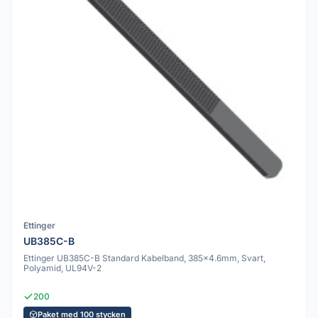
Ettinger
UB385C-B
Ettinger UB385C-B Standard Kabelband, 385x4.6mm, Svart,
Polyamid, UL94V-2
200
Paket med 100 stycken