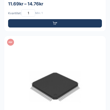
11.69kr – 14.76kr
Kvantitet:
Min: 1
PDF