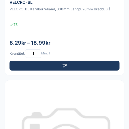
VELCRO-BL
VELCRO-BL Kardborreband, 300mm Längd, 20mm Bredd, Blå
75
8.29kr – 18.99kr
Kvantitet:
Min: 1