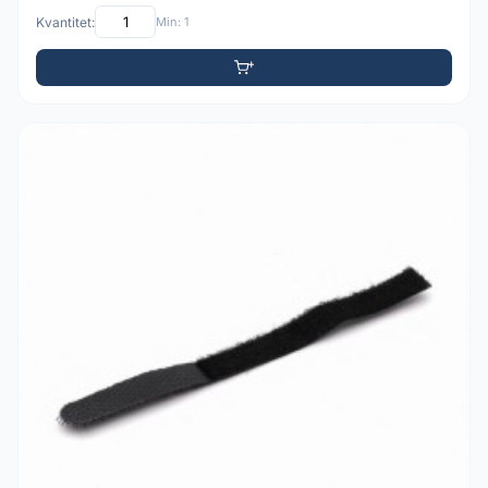
Kvantitet:
Min: 1