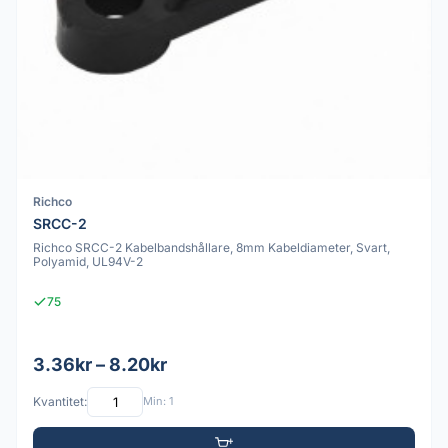
Richco
SRCC-2
Richco SRCC-2 Kabelbandshållare, 8mm Kabeldiameter, Svart,
Polyamid, UL94V-2
75
3.36kr – 8.20kr
Kvantitet:
Min: 1