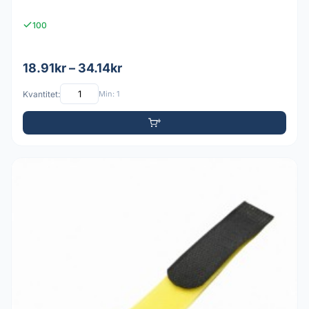
100
18.91kr – 34.14kr
Kvantitet:
Min: 1