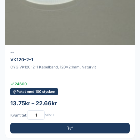
--
VK120-2-1
CYG VK120-2-1 Kabelband, 120x2.1mm, Naturvit
24600
Paket med 100 stycken
13.75kr – 22.66kr
Kvantitet:
Min: 1