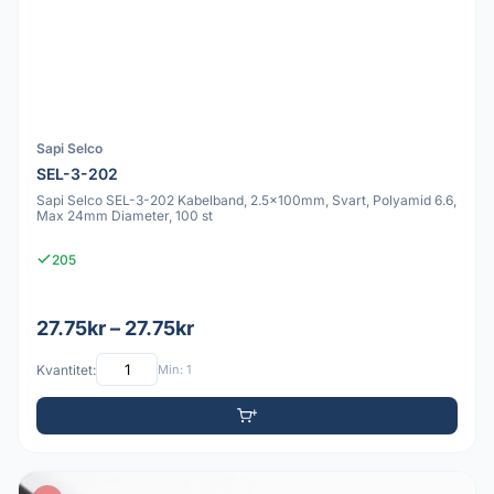
Sapi Selco
SEL-3-202
Sapi Selco SEL-3-202 Kabelband, 2.5x100mm, Svart, Polyamid 6.6,
Max 24mm Diameter, 100 st
205
27.75kr – 27.75kr
Kvantitet:
Min: 1