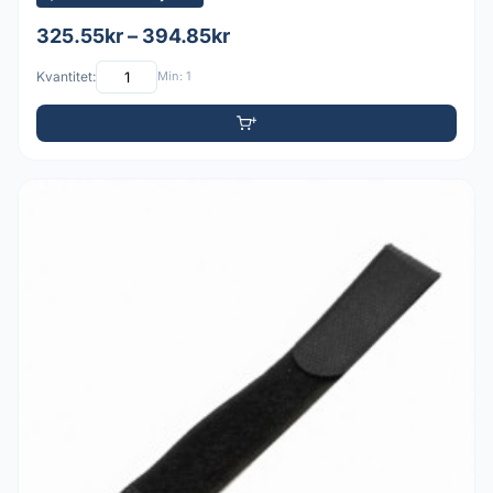
325.55kr – 394.85kr
Kvantitet:
Min: 1