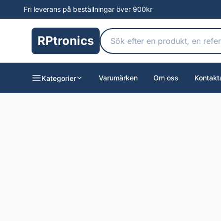
Fri leverans på beställningar över 900kr
RPtronics
Varumärken
Om oss
Kontakt
Kategorier