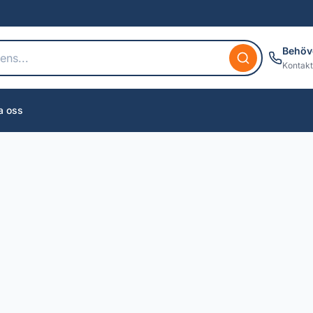
Behöv
Kontakt
a oss