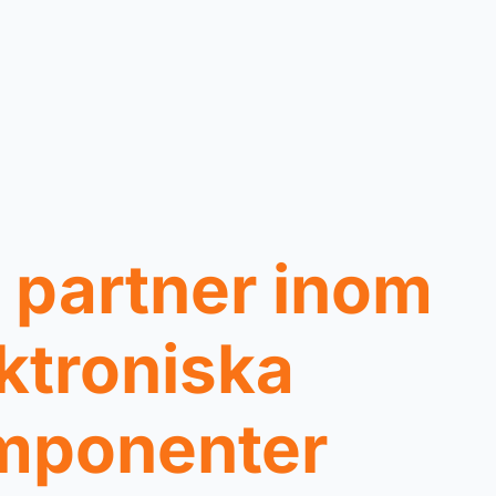
 partner inom
ktroniska
mponenter