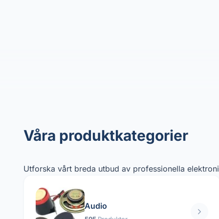
Våra produktkategorier
Utforska vårt breda utbud av professionella elektro
Audio
595
Produkter