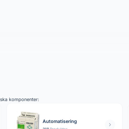
niska komponenter:
Automatisering
318
Produkter