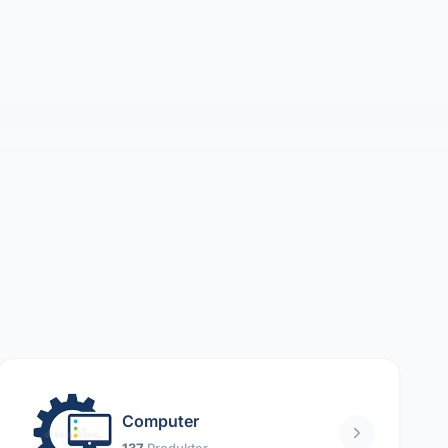
Computer
137
Produkter