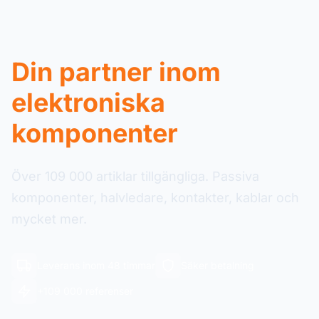
Din partner inom
elektroniska
komponenter
Över 109 000 artiklar tillgängliga. Passiva
komponenter, halvledare, kontakter, kablar och
mycket mer.
Leverans inom 48 timmar
Säker betalning
+109 000 referenser