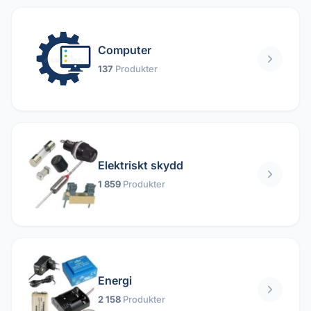
Computer
137
Produkter
Elektriskt skydd
1 859
Produkter
Energi
2 158
Produkter