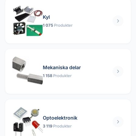
Kyl
1 075
Produkter
Mekaniska delar
1 158
Produkter
Optoelektronik
3 119
Produkter