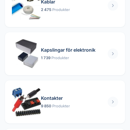
Kablar
2 475
Produkter
Kapslingar för elektronik
1 739
Produkter
Kontakter
9 850
Produkter