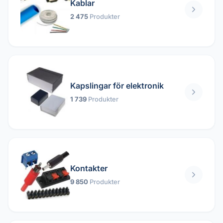
Kablar
2 475
Produkter
Kapslingar för elektronik
1 739
Produkter
Kontakter
9 850
Produkter