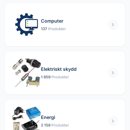
Computer
137
Produkter
Elektriskt skydd
1 859
Produkter
Energi
2 158
Produkter