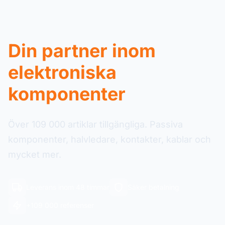
Din partner inom
elektroniska
komponenter
Över 109 000 artiklar tillgängliga. Passiva
komponenter, halvledare, kontakter, kablar och
mycket mer.
Leverans inom 48 timmar
Säker betalning
+109 000 referenser