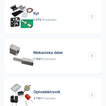
Kyl
1 075
Produkter
Mekaniska delar
1 158
Produkter
Optoelektronik
3 119
Produkter