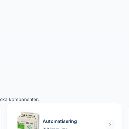
niska komponenter:
Automatisering
318
Produkter