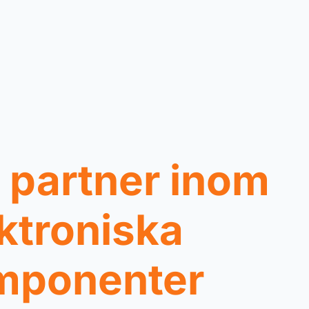
 partner inom
ktroniska
mponenter