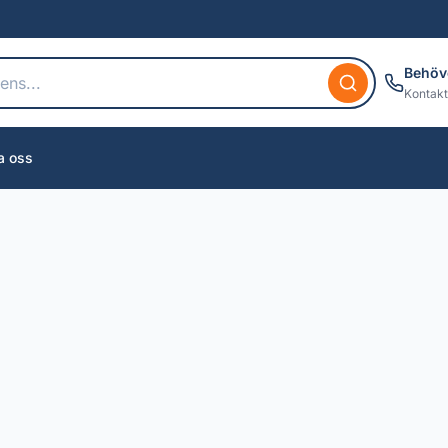
Behöv
Kontakt
a oss