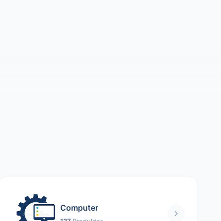
Computer
137
Produkter