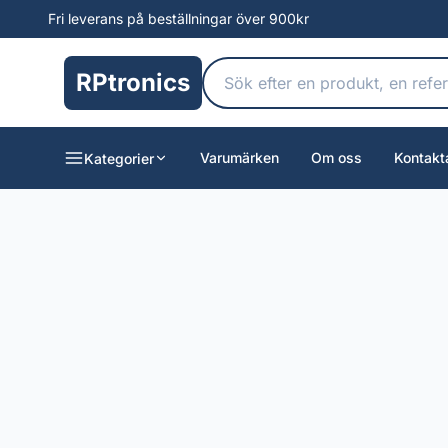
Fri leverans på beställningar över 900kr
RPtronics
Varumärken
Om oss
Kontakt
Kategorier