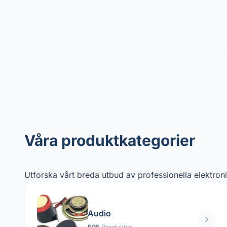
Våra produktkategorier
Utforska vårt breda utbud av professionella elektro
Audio
595
Produkter