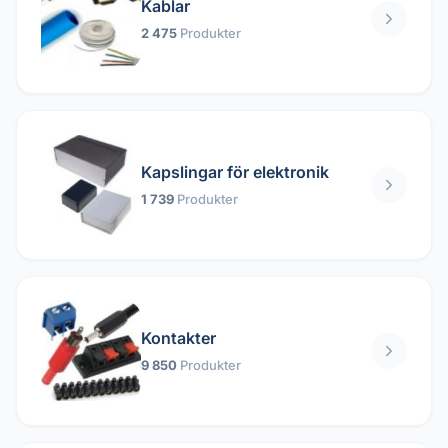
Kablar
2 475
Produkter
Kapslingar för elektronik
1 739
Produkter
Kontakter
9 850
Produkter