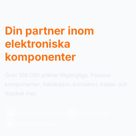
Din partner inom
elektroniska
komponenter
Över 109 000 artiklar tillgängliga. Passiva
komponenter, halvledare, kontakter, kablar och
mycket mer.
Leverans inom 48 timmar
Säker betalning
+109 000 referenser