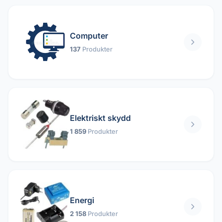
Computer
137
Produkter
Elektriskt skydd
1 859
Produkter
Energi
2 158
Produkter