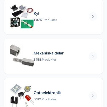
Kyl
1 075
Produkter
Mekaniska delar
1 158
Produkter
Optoelektronik
3 119
Produkter