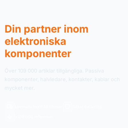
Din partner inom
elektroniska
komponenter
Över 109 000 artiklar tillgängliga. Passiva
komponenter, halvledare, kontakter, kablar och
mycket mer.
Leverans inom 48 timmar
Säker betalning
+109 000 referenser