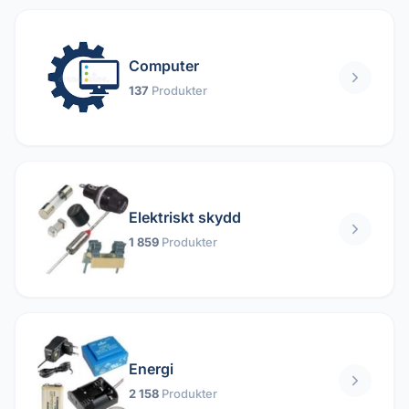
Computer
137
Produkter
Elektriskt skydd
1 859
Produkter
Energi
2 158
Produkter