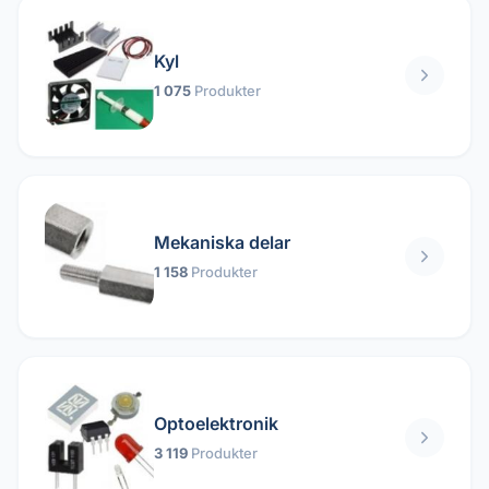
Kyl
1 075
Produkter
Mekaniska delar
1 158
Produkter
Optoelektronik
3 119
Produkter