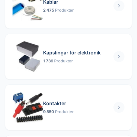
Kablar
2 475
Produkter
Kapslingar för elektronik
1 739
Produkter
Kontakter
9 850
Produkter