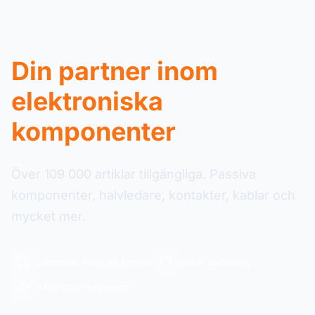
Din partner inom
elektroniska
komponenter
Över 109 000 artiklar tillgängliga. Passiva
komponenter, halvledare, kontakter, kablar och
mycket mer.
Leverans inom 48 timmar
Säker betalning
+109 000 referenser