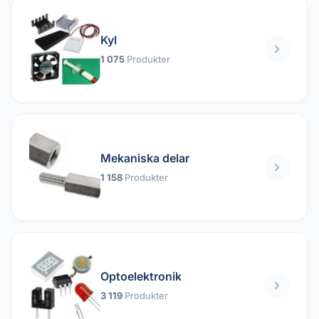
Kyl
1 075
Produkter
Mekaniska delar
1 158
Produkter
Optoelektronik
3 119
Produkter