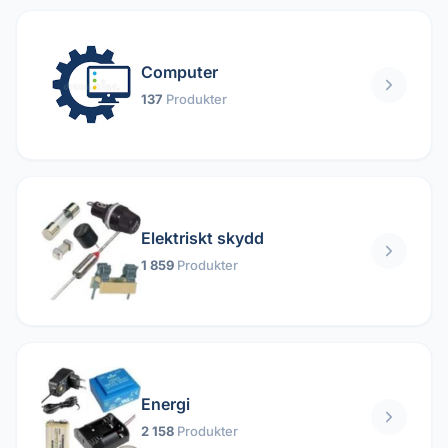
Computer
137
Produkter
Elektriskt skydd
1 859
Produkter
Energi
2 158
Produkter