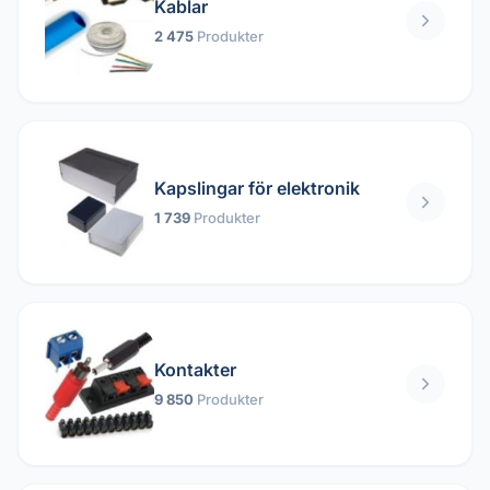
Kablar
2 475
Produkter
Kapslingar för elektronik
1 739
Produkter
Kontakter
9 850
Produkter