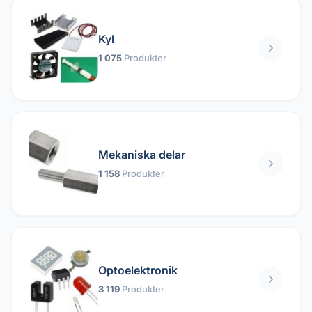
Kyl
1 075
Produkter
Mekaniska delar
1 158
Produkter
Optoelektronik
3 119
Produkter