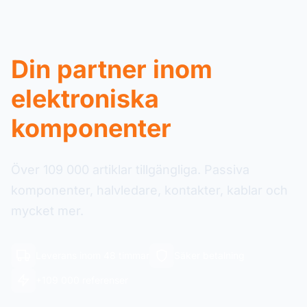
Din partner inom
elektroniska
komponenter
Över 109 000 artiklar tillgängliga. Passiva
komponenter, halvledare, kontakter, kablar och
mycket mer.
Leverans inom 48 timmar
Säker betalning
+109 000 referenser