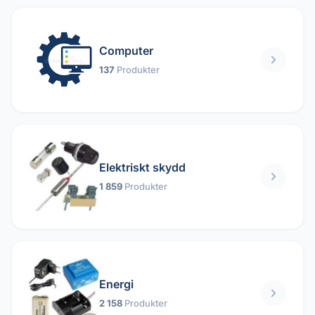
Computer
137
Produkter
Elektriskt skydd
1 859
Produkter
Energi
2 158
Produkter