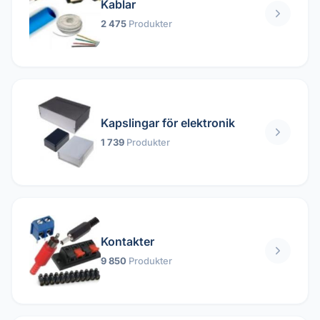
Kablar
2 475
Produkter
Kapslingar för elektronik
1 739
Produkter
Kontakter
9 850
Produkter