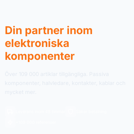
Din partner inom
elektroniska
komponenter
Över 109 000 artiklar tillgängliga. Passiva
komponenter, halvledare, kontakter, kablar och
mycket mer.
Leverans inom 48 timmar
Säker betalning
+109 000 referenser