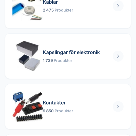
Kablar
2 475
Produkter
Kapslingar för elektronik
1 739
Produkter
Kontakter
9 850
Produkter