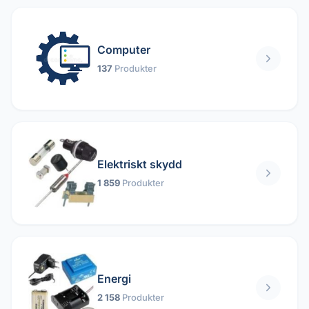
Computer
137
Produkter
Elektriskt skydd
1 859
Produkter
Energi
2 158
Produkter