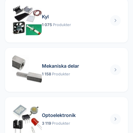
Kyl
1 075
Produkter
Mekaniska delar
1 158
Produkter
Optoelektronik
3 119
Produkter