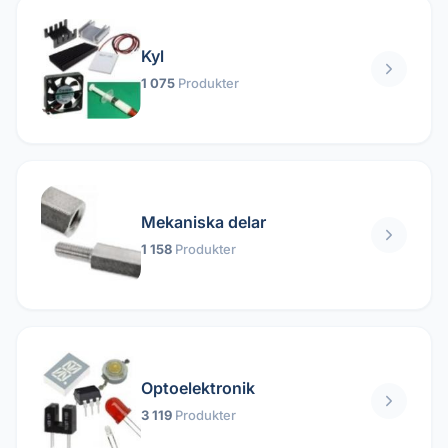
Kyl
1 075
Produkter
Mekaniska delar
1 158
Produkter
Optoelektronik
3 119
Produkter