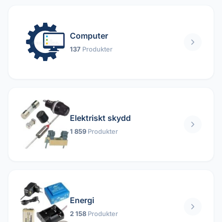
Computer
137
Produkter
Elektriskt skydd
1 859
Produkter
Energi
2 158
Produkter