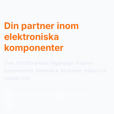
Din partner inom
elektroniska
komponenter
Över 109 000 artiklar tillgängliga. Passiva
komponenter, halvledare, kontakter, kablar och
mycket mer.
Leverans inom 48 timmar
Säker betalning
+109 000 referenser