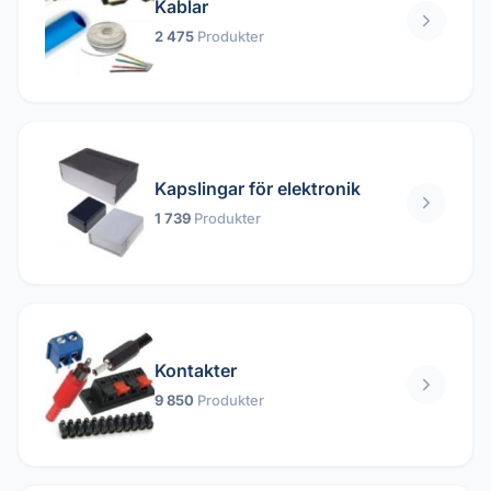
Kablar
2 475
Produkter
Kapslingar för elektronik
1 739
Produkter
Kontakter
9 850
Produkter