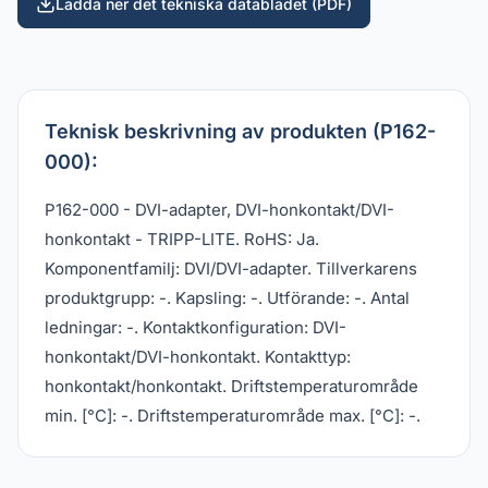
Ladda ner det tekniska databladet (PDF)
Teknisk beskrivning av produkten (P162-
000):
P162-000 - DVI-adapter, DVI-honkontakt/DVI-
honkontakt - TRIPP-LITE. RoHS: Ja.
Komponentfamilj: DVI/DVI-adapter. Tillverkarens
produktgrupp: -. Kapsling: -. Utförande: -. Antal
ledningar: -. Kontaktkonfiguration: DVI-
honkontakt/DVI-honkontakt. Kontakttyp:
honkontakt/honkontakt. Driftstemperaturområde
min. [°C]: -. Driftstemperaturområde max. [°C]: -.